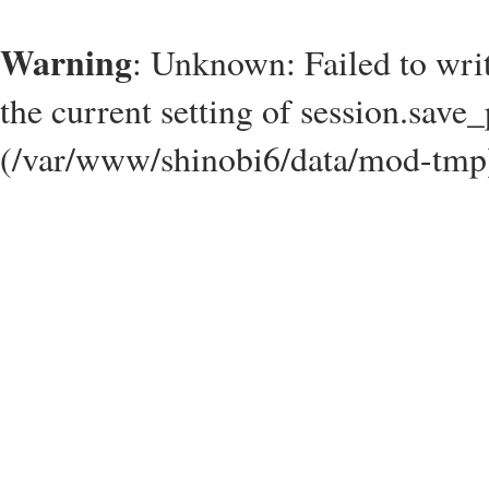
Warning
: Unknown: Failed to write
the current setting of session.save_
(/var/www/shinobi6/data/mod-tmp