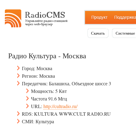
Скачать
Системные 
Радио Культура - Москва
Город: Москва
Регион: Москва
Передатчик: Балашиха, Объездное шоссе 3
Мощность: 5 Квт
Частота 91.6 Мгц
URL:
http://cultradio.ru/
RDS: KULTURA WWW.CULT RADIO.RU
СМИ: Культура