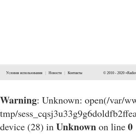
Условия использования
|
Новости
|
Контакты
© 2010 - 2020 «Radi
Warning
: Unknown: open(/var/w
tmp/sess_cqsj3u33g9g6doldfb2ffea
Unknown
0
device (28) in
on line