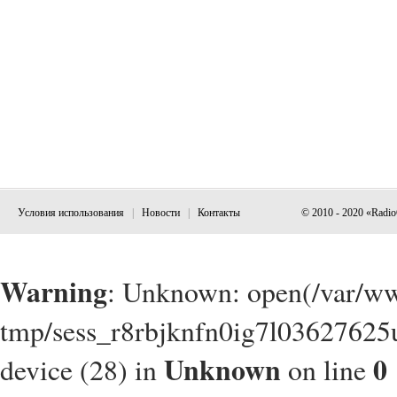
Условия использования
|
Новости
|
Контакты
© 2010 - 2020 «Radi
Warning
: Unknown: open(/var/w
tmp/sess_r8rbjknfn0ig7l03627625u
Unknown
0
device (28) in
on line