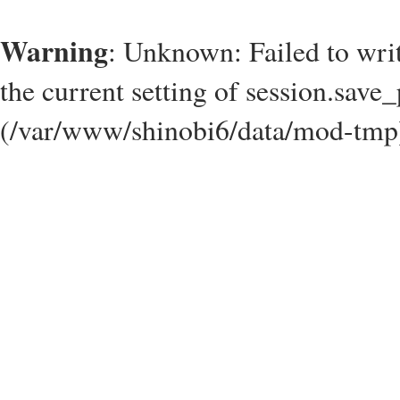
Warning
: Unknown: Failed to write
the current setting of session.save_
(/var/www/shinobi6/data/mod-tmp