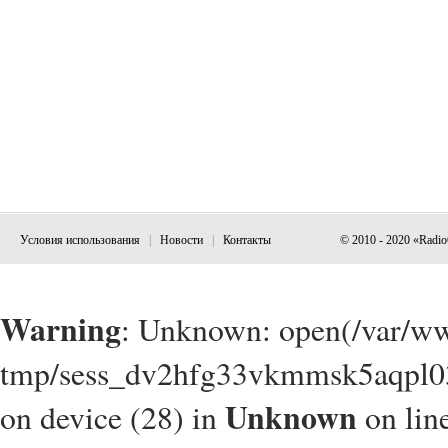
Условия использования
|
Новости
|
Контакты
© 2010 - 2020 «Radi
Warning
: Unknown: open(/var/w
tmp/sess_dv2hfg33vkmmsk5aqpl03
Unknown
on device (28) in
on lin