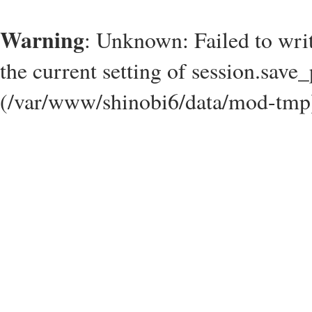
Warning
: Unknown: Failed to write
the current setting of session.save_
(/var/www/shinobi6/data/mod-tmp