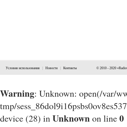
Условия использования
|
Новости
|
Контакты
© 2010 - 2020 «Radi
Warning
: Unknown: open(/var/w
tmp/sess_86dol9i16psbs0ov8es5379
Unknown
0
device (28) in
on line