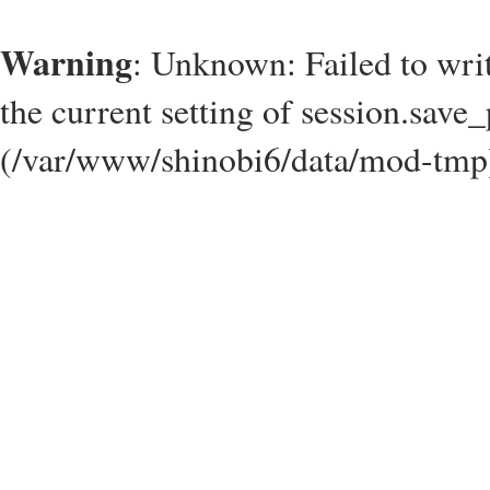
Warning
: Unknown: Failed to write
the current setting of session.save_
(/var/www/shinobi6/data/mod-tmp