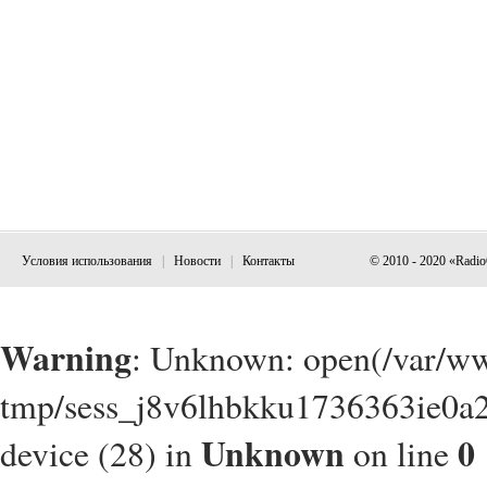
Условия использования
|
Новости
|
Контакты
© 2010 - 2020 «Radi
Warning
: Unknown: open(/var/w
tmp/sess_j8v6lhbkku1736363ie0a2
Unknown
0
device (28) in
on line