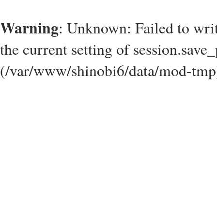
Warning
: Unknown: Failed to write
the current setting of session.save_
(/var/www/shinobi6/data/mod-tmp