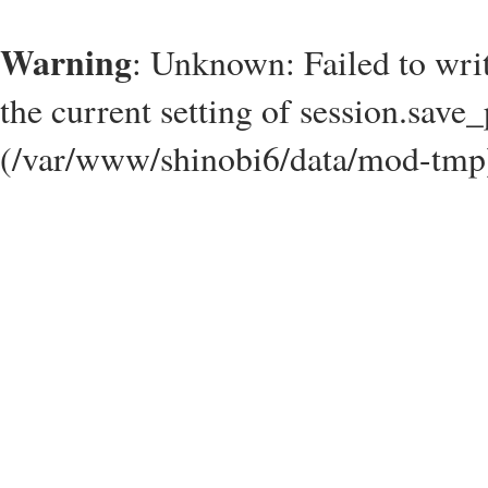
Warning
: Unknown: Failed to write
the current setting of session.save_
(/var/www/shinobi6/data/mod-tmp