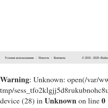
Условия использования
|
Новости
|
Контакты
© 2010 - 2020 «Radi
Warning
: Unknown: open(/var/w
tmp/sess_tfo2klgjj5d8rukubnohc8u
Unknown
0
device (28) in
on line