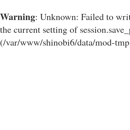
Warning
: Unknown: Failed to write
the current setting of session.save_
(/var/www/shinobi6/data/mod-tmp