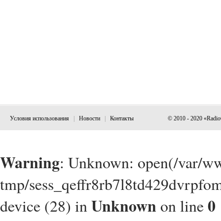
Условия использования
|
Новости
|
Контакты
© 2010 - 2020 «Radi
Warning
: Unknown: open(/var/w
tmp/sess_qeffr8rb7l8td429dvrpfom
Unknown
0
device (28) in
on line