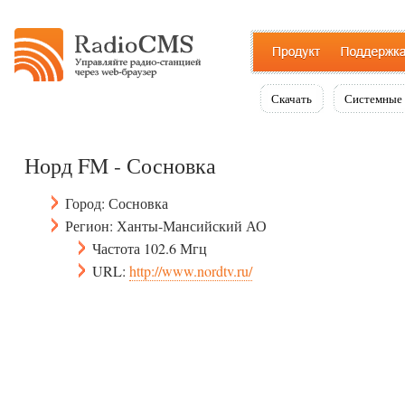
Скачать
Системные 
Норд FM - Сосновка
Город: Сосновка
Регион: Ханты-Мансийский АО
Частота 102.6 Мгц
URL:
http://www.nordtv.ru/