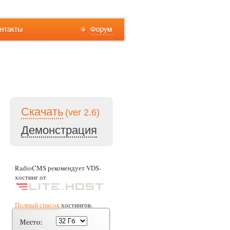
Скачать
(ver 2.6)
Демонстрация
RadioCMS рекомендует VDS-
хостинг от
Полный список
хостингов.