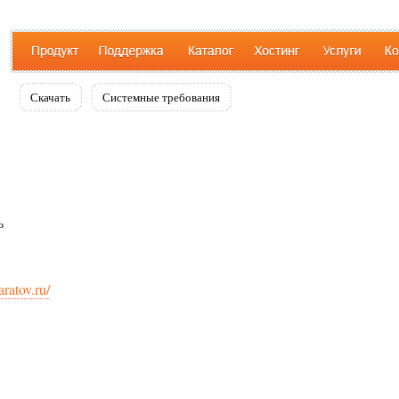
Скачать
Системные требования
ь
ratov.ru/