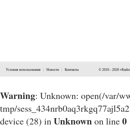
Условия использования
|
Новости
|
Контакты
© 2010 - 2020 «Radi
Warning
: Unknown: open(/var/w
tmp/sess_434nrb0aq3rkgq77ajl5a2
Unknown
0
device (28) in
on line