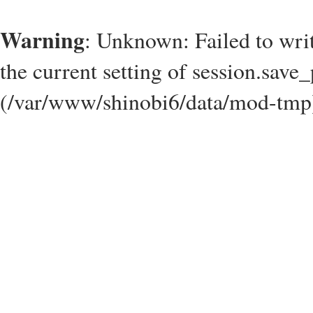
Warning
: Unknown: Failed to write
the current setting of session.save_
(/var/www/shinobi6/data/mod-tmp