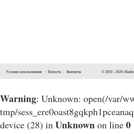
Условия использования
|
Новости
|
Контакты
© 2010 - 2020 «Radi
Warning
: Unknown: open(/var/w
tmp/sess_ere0oast8gqkph1pceanaq
Unknown
0
device (28) in
on line