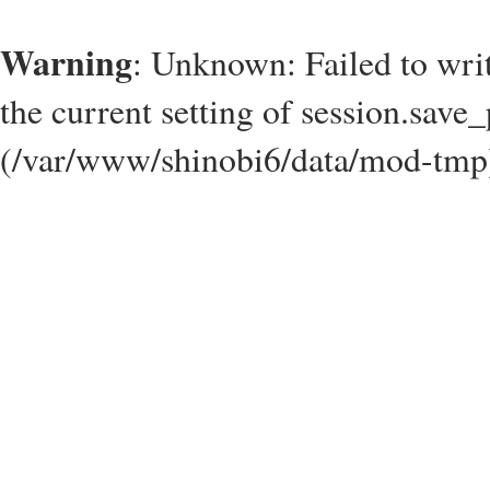
Warning
: Unknown: Failed to write
the current setting of session.save_
(/var/www/shinobi6/data/mod-tmp