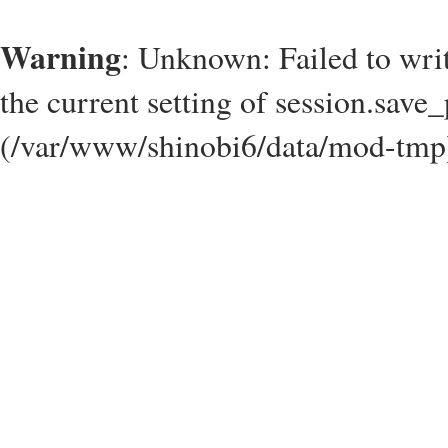
Warning
: Unknown: Failed to write
the current setting of session.save_
(/var/www/shinobi6/data/mod-tmp