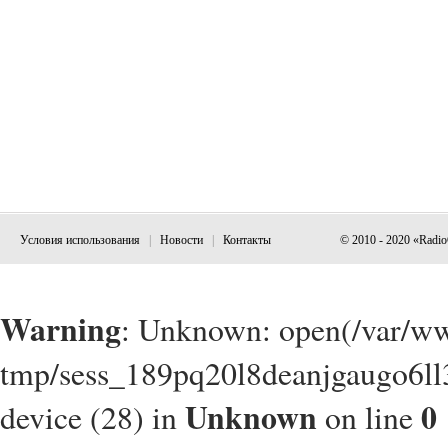
Условия использования
|
Новости
|
Контакты
© 2010 - 2020 «Radi
Warning
: Unknown: open(/var/w
tmp/sess_189pq20l8deanjgaugo6ll3
Unknown
0
device (28) in
on line