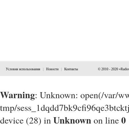
Условия использования
|
Новости
|
Контакты
© 2010 - 2020 «Radi
Warning
: Unknown: open(/var/w
tmp/sess_1dqdd7bk9cfi96qe3btcktj
Unknown
0
device (28) in
on line