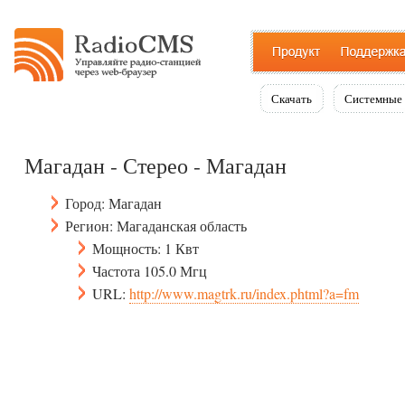
Скачать
Системные 
Магадан - Стерео - Магадан
Город: Магадан
Регион: Магаданская область
Мощность: 1 Квт
Частота 105.0 Мгц
URL:
http://www.magtrk.ru/index.phtml?a=fm