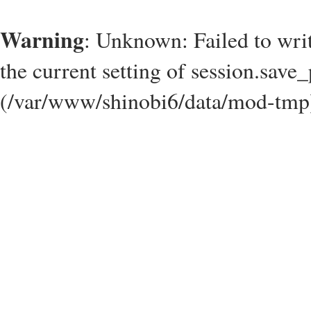
Warning
: Unknown: Failed to write
the current setting of session.save_
(/var/www/shinobi6/data/mod-tmp