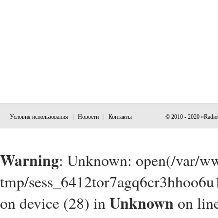
Условия использования
|
Новости
|
Контакты
© 2010 - 2020 «Radi
Warning
: Unknown: open(/var/w
tmp/sess_6412tor7agq6cr3hhoo6u1
Unknown
on device (28) in
on lin