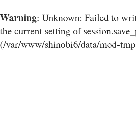
Warning
: Unknown: Failed to write
the current setting of session.save_
(/var/www/shinobi6/data/mod-tmp