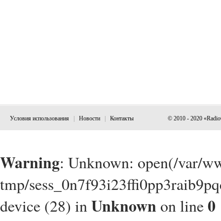
Условия использования
|
Новости
|
Контакты
© 2010 - 2020 «Radi
Warning
: Unknown: open(/var/w
tmp/sess_0n7f93i23ffi0pp3raib9pq
Unknown
0
device (28) in
on line