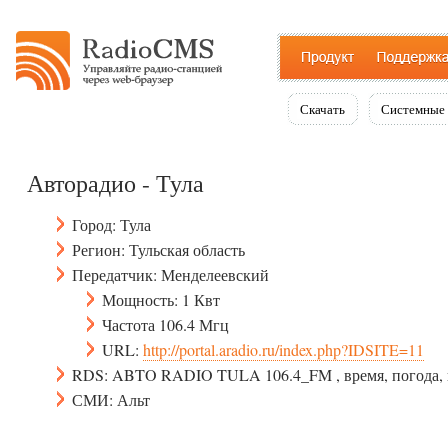
Скачать
Системные 
Авторадио - Тула
Город: Тула
Регион: Тульская область
Передатчик: Менделеевский
Мощность: 1 Квт
Частота 106.4 Мгц
URL:
http://portal.aradio.ru/index.php?IDSITE=11
RDS: ABTO RADIO TULA 106.4_FM , время, погода, к
СМИ: Альт