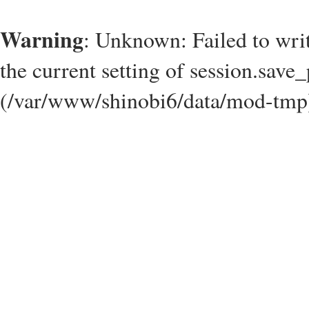
Warning
: Unknown: Failed to write
the current setting of session.save_
(/var/www/shinobi6/data/mod-tmp