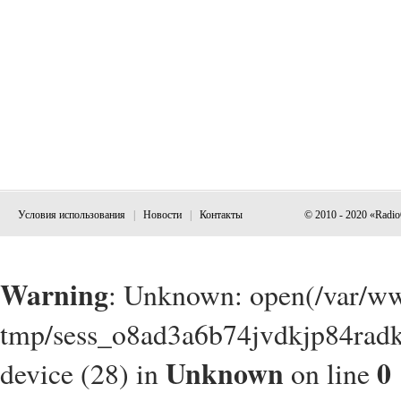
Условия использования
|
Новости
|
Контакты
© 2010 - 2020 «Radi
Warning
: Unknown: open(/var/w
tmp/sess_o8ad3a6b74jvdkjp84radk
Unknown
0
device (28) in
on line