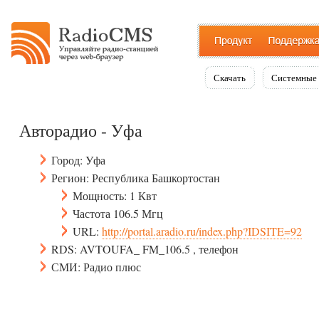
Скачать
Системные 
Авторадио - Уфа
Город: Уфа
Регион: Республика Башкортостан
Мощность: 1 Квт
Частота 106.5 Мгц
URL:
http://portal.aradio.ru/index.php?IDSITE=92
RDS: AVTOUFA_ FM_106.5 , телефон
СМИ: Радио плюс