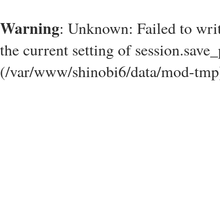
Warning
: Unknown: Failed to write
the current setting of session.save_
(/var/www/shinobi6/data/mod-tmp