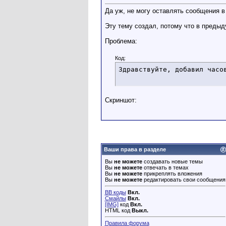
Да уж, не могу оставлять сообщения в
Эту тему создал, потому что в преды
Проблема:
Код:
Здравствуйте, добавил часо
Скриншот:
Ваши права в разделе
Вы
не можете
создавать новые темы
Вы
не можете
отвечать в темах
Вы
не можете
прикреплять вложения
Вы
не можете
редактировать свои сообщения
BB коды
Вкл.
Смайлы
Вкл.
[IMG]
код
Вкл.
HTML код
Выкл.
Правила форума