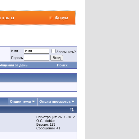
Имя
Запомнить?
Пароль
общения за день
Поиск
Опции темы
Опции просмотра
#
1
Регистрация: 26.05.2012
О.С.: debian
Версия: 123
Сообщений: 41