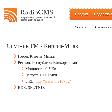
Скачать
Системные 
Спутник FM - Киргиз-Мияки
Город: Киргиз-Мияки
Регион: Республика Башкортостан
Мощность: 0,3 Квт
Частота 100.0 Мгц
URL:
http://www.ufa107.ru/
RDS: SPUTNIK_