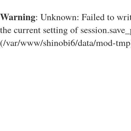
Warning
: Unknown: Failed to write
the current setting of session.save_
(/var/www/shinobi6/data/mod-tmp