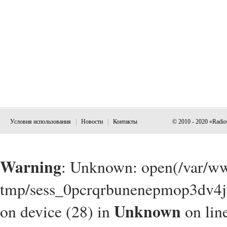
Условия использования
|
Новости
|
Контакты
© 2010 - 2020 «Radi
Warning
: Unknown: open(/var/w
tmp/sess_0pcrqrbunenepmop3dv4jr
Unknown
on device (28) in
on lin