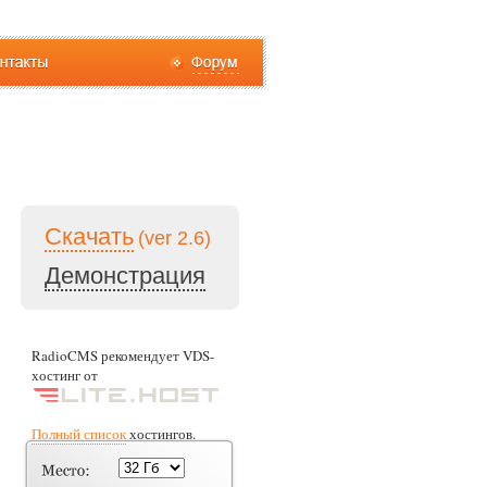
Скачать
(ver 2.6)
Демонстрация
RadioCMS рекомендует VDS-
хостинг от
Полный список
хостингов.