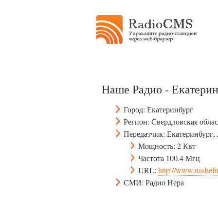
Наше Радио - Екатери
Город: Екатеринбург
Регион: Свердловская облас
Передатчик: Екатеринбург,
Мощность: 2 Квт
Частота 100.4 Мгц
URL:
http://www.nashefm
СМИ: Радио Нера