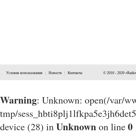
Условия использования
|
Новости
|
Контакты
© 2010 - 2020 «Radi
Warning
: Unknown: open(/var/w
tmp/sess_hbti8plj1lfkpa5e3jh6det
Unknown
0
device (28) in
on line