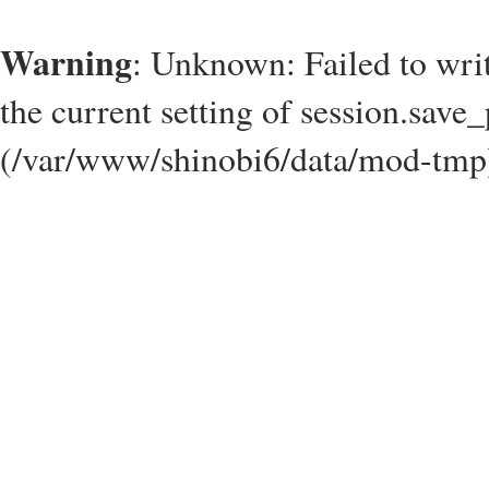
Warning
: Unknown: Failed to write
the current setting of session.save_
(/var/www/shinobi6/data/mod-tmp