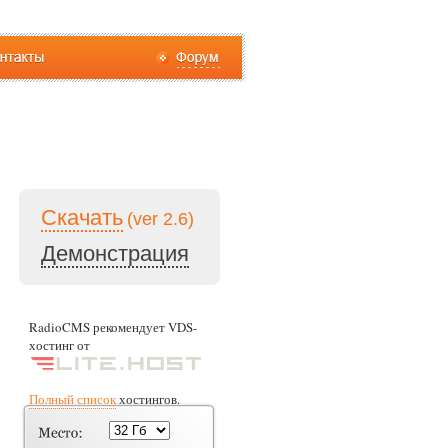
Скачать
(ver 2.6)
Демонстрация
RadioCMS рекомендует VDS-
хостинг от
Полный список
хостингов.