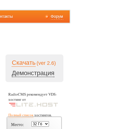
Скачать
(ver 2.6)
Демонстрация
RadioCMS рекомендует VDS-
хостинг от
Полный список
хостингов.