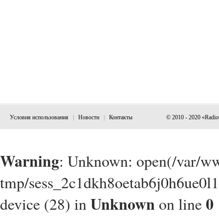
Условия использования
|
Новости
|
Контакты
© 2010 - 2020 «Radi
Warning
: Unknown: open(/var/w
tmp/sess_2c1dkh8oetab6j0h6ue0l1
Unknown
0
device (28) in
on line