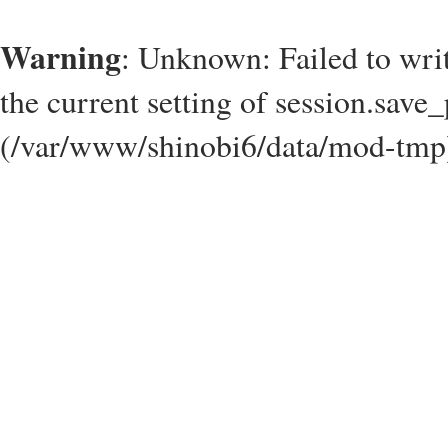
Warning
: Unknown: Failed to write
the current setting of session.save_
(/var/www/shinobi6/data/mod-tmp