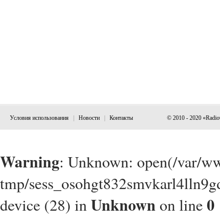
Условия использования
|
Новости
|
Контакты
© 2010 - 2020 «Radi
Warning
: Unknown: open(/var/w
tmp/sess_osohgt832smvkarl4lln9g
Unknown
0
device (28) in
on line