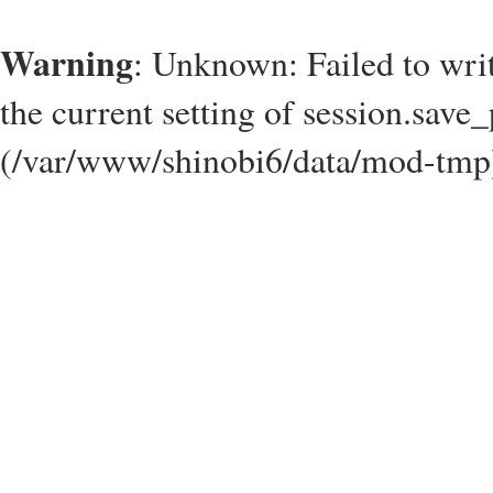
Warning
: Unknown: Failed to write
the current setting of session.save_
(/var/www/shinobi6/data/mod-tmp