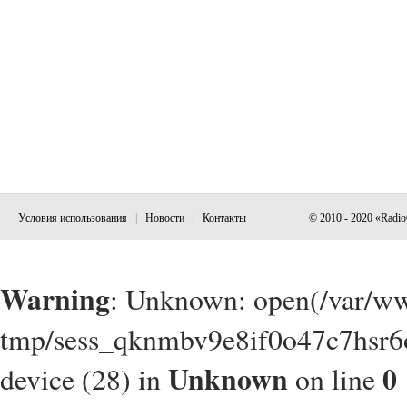
Условия использования
|
Новости
|
Контакты
© 2010 - 2020 «Radi
Warning
: Unknown: open(/var/w
tmp/sess_qknmbv9e8if0o47c7hsr6o
Unknown
0
device (28) in
on line