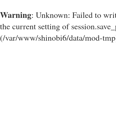
Warning
: Unknown: Failed to write
the current setting of session.save_
(/var/www/shinobi6/data/mod-tmp