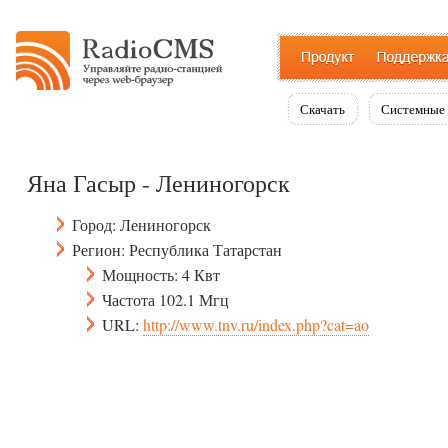
Скачать
Системные 
Яна Гасыр - Лениногорск
Город: Лениногорск
Регион: Республика Татарстан
Мощность: 4 Квт
Частота 102.1 Мгц
URL:
http://www.tnv.ru/index.php?cat=ao