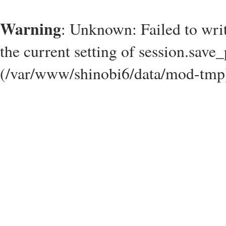
Warning
: Unknown: Failed to write
the current setting of session.save_
(/var/www/shinobi6/data/mod-tmp