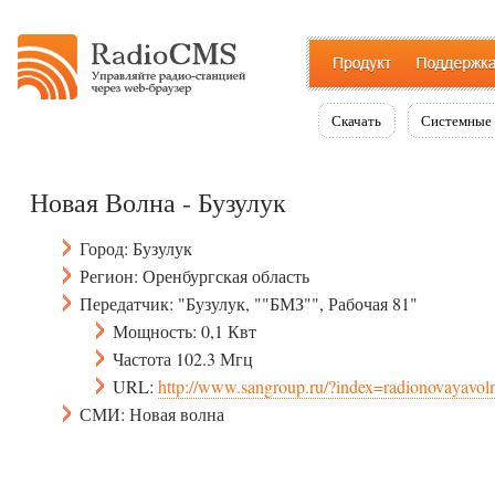
Скачать
Системные 
Новая Волна - Бузулук
Город: Бузулук
Регион: Оренбургская область
Передатчик: "Бузулук, ""БМЗ"", Рабочая 81"
Мощность: 0,1 Квт
Частота 102.3 Мгц
URL:
http://www.sangroup.ru/?index=radionovayavol
СМИ: Новая волна