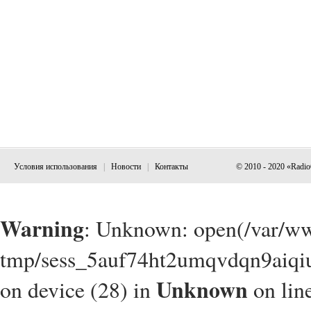
Условия использования
|
Новости
|
Контакты
© 2010 - 2020 «Radi
Warning
: Unknown: open(/var/w
tmp/sess_5auf74ht2umqvdqn9aiqiu
Unknown
on device (28) in
on lin