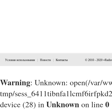
Условия использования
|
Новости
|
Контакты
© 2010 - 2020 «Radi
Warning
: Unknown: open(/var/w
tmp/sess_6411tibnfa1lcmf6irfpkd2
Unknown
0
device (28) in
on line