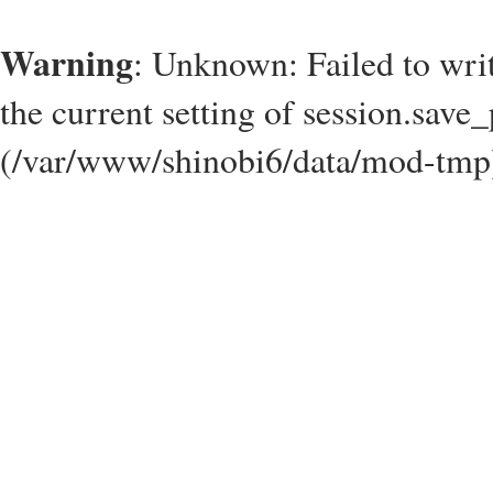
Warning
: Unknown: Failed to write
the current setting of session.save_
(/var/www/shinobi6/data/mod-tmp