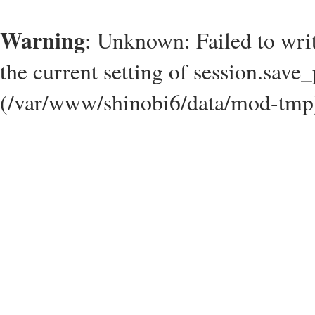
Warning
: Unknown: Failed to write
the current setting of session.save_
(/var/www/shinobi6/data/mod-tmp