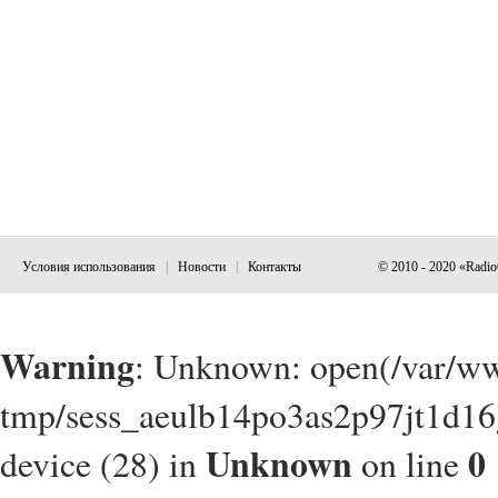
Условия использования
|
Новости
|
Контакты
© 2010 - 2020 «Radi
Warning
: Unknown: open(/var/w
tmp/sess_aeulb14po3as2p97jt1d16
Unknown
0
device (28) in
on line