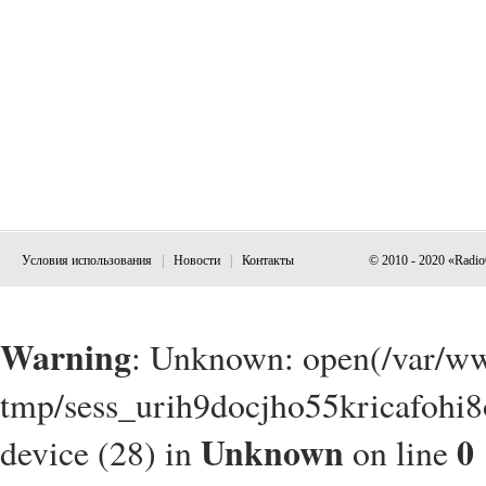
Условия использования
|
Новости
|
Контакты
© 2010 - 2020 «Radi
Warning
: Unknown: open(/var/w
tmp/sess_urih9docjho55kricafohi8
Unknown
0
device (28) in
on line