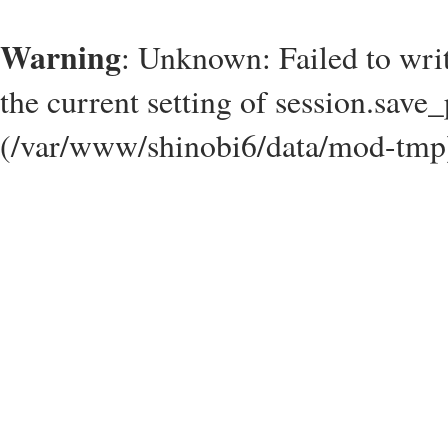
Warning
: Unknown: Failed to write
the current setting of session.save_
(/var/www/shinobi6/data/mod-tmp