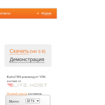
Скачать
(ver 2.6)
Демонстрация
RadioCMS рекомендует VDS-
хостинг от
Полный список
хостингов.