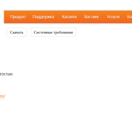
Скачать
Системные требования
тостан
ru/