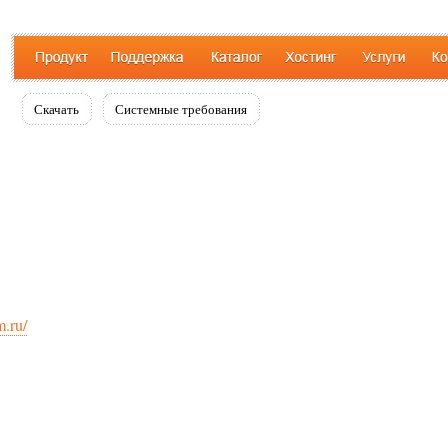
Скачать
Системные требования
m.ru/