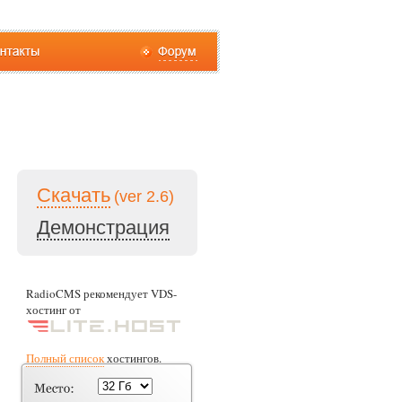
Скачать
(ver 2.6)
Демонстрация
RadioCMS рекомендует VDS-
хостинг от
Полный список
хостингов.