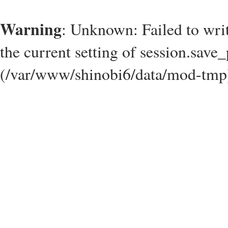
Warning
: Unknown: Failed to write
the current setting of session.save_
(/var/www/shinobi6/data/mod-tmp