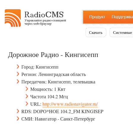
Скачать
Системные 
Дорожное Радио - Кингисепп
Город: Кингисепп
Регион: Ленинградская область
Передатчик: Кингисепп, телевышка
Мощность: 1 Квт
Частота 104.2 Мгц
URL:
http://www.radionavigator.ru/
RDS: DOPO*HOE 104.2_FM KINGISEP
СМИ: Навигатор - Санкт-Петербург