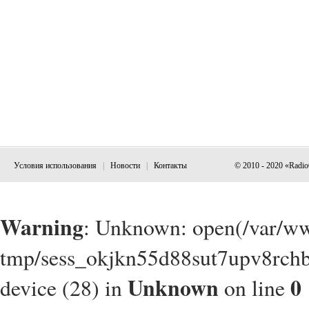
Условия использования
|
Новости
|
Контакты
© 2010 - 2020 «Radi
Warning
: Unknown: open(/var/w
tmp/sess_okjkn55d88sut7upv8rchb
Unknown
0
device (28) in
on line