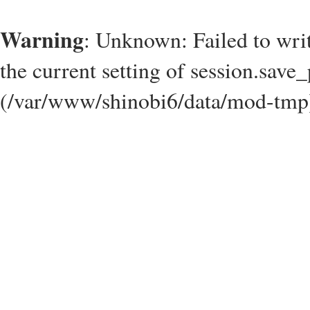
Warning
: Unknown: Failed to write
the current setting of session.save_
(/var/www/shinobi6/data/mod-tmp