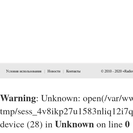
Условия использования
|
Новости
|
Контакты
© 2010 - 2020 «Radi
Warning
: Unknown: open(/var/w
tmp/sess_4v8ikp27u1583nliq12i7q
Unknown
0
device (28) in
on line