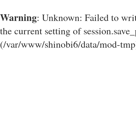
Warning
: Unknown: Failed to write
the current setting of session.save_
(/var/www/shinobi6/data/mod-tmp