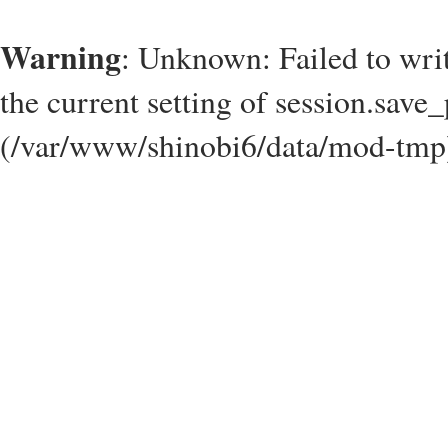
Warning
: Unknown: Failed to write
the current setting of session.save_
(/var/www/shinobi6/data/mod-tmp