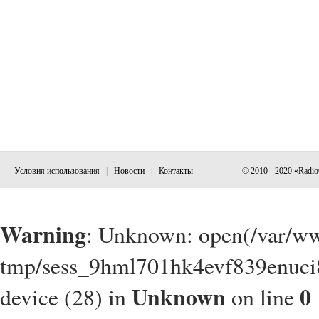
Условия использования
|
Новости
|
Контакты
© 2010 - 2020 «Radi
Warning
: Unknown: open(/var/w
tmp/sess_9hml701hk4evf839enuci8
Unknown
0
device (28) in
on line