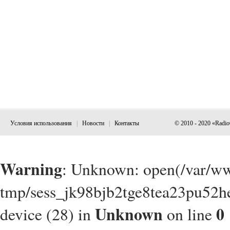
Условия использования
|
Новости
|
Контакты
© 2010 - 2020 «Radi
Warning
: Unknown: open(/var/w
tmp/sess_jk98bjb2tge8tea23pu52he
Unknown
0
device (28) in
on line