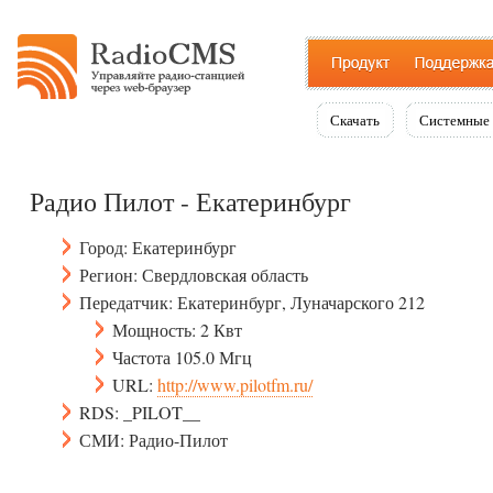
Скачать
Системные 
Радио Пилот - Екатеринбург
Город: Екатеринбург
Регион: Свердловская область
Передатчик: Екатеринбург, Луначарского 212
Мощность: 2 Квт
Частота 105.0 Мгц
URL:
http://www.pilotfm.ru/
RDS: _PILOT__
СМИ: Радио-Пилот