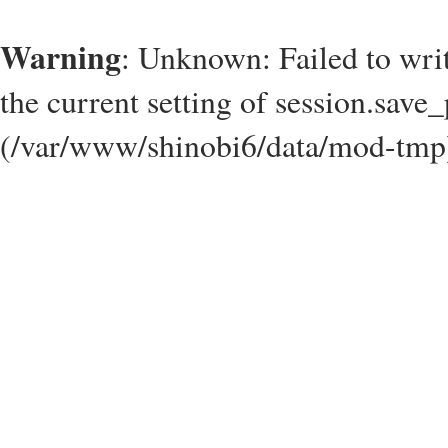
Warning
: Unknown: Failed to write
the current setting of session.save_
(/var/www/shinobi6/data/mod-tmp