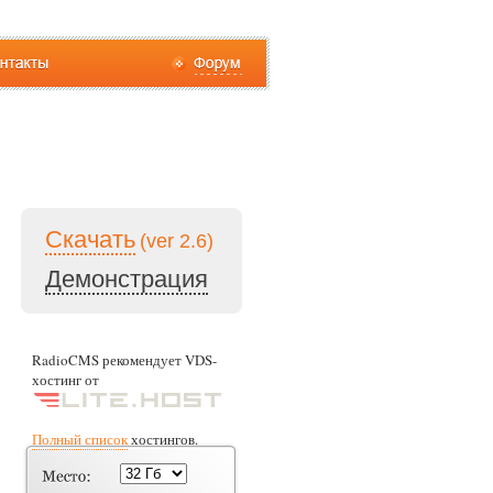
Скачать
(ver 2.6)
Демонстрация
RadioCMS рекомендует VDS-
хостинг от
Полный список
хостингов.