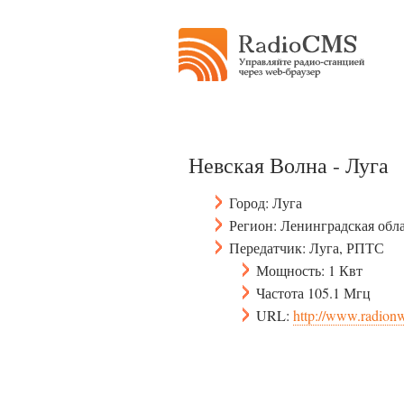
Невская Волна - Луга
Город: Луга
Регион: Ленинградская обл
Передатчик: Луга, РПТС
Мощность: 1 Квт
Частота 105.1 Мгц
URL:
http://www.radionw