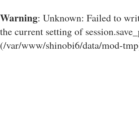
Warning
: Unknown: Failed to write
the current setting of session.save_
(/var/www/shinobi6/data/mod-tmp