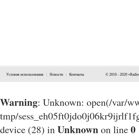
Условия использования
|
Новости
|
Контакты
© 2010 - 2020 «Radi
Warning
: Unknown: open(/var/w
tmp/sess_eh05ft0jdo0j06kr9ijrlf1f
Unknown
0
device (28) in
on line