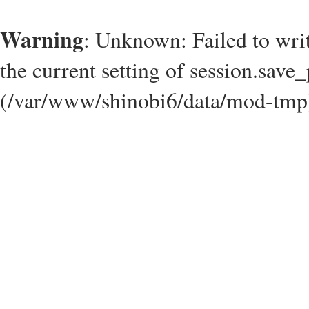
Warning
: Unknown: Failed to write
the current setting of session.save_
(/var/www/shinobi6/data/mod-tmp