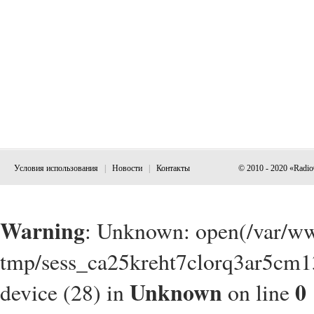
Условия использования
|
Новости
|
Контакты
© 2010 - 2020 «Radi
Warning
: Unknown: open(/var/w
tmp/sess_ca25kreht7clorq3ar5cm1
Unknown
0
device (28) in
on line