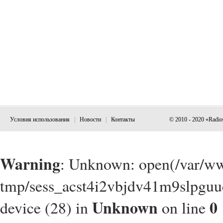
Условия использования
|
Новости
|
Контакты
© 2010 - 2020 «Radi
Warning
: Unknown: open(/var/w
tmp/sess_acst4i2vbjdv41m9slpguu
Unknown
0
device (28) in
on line