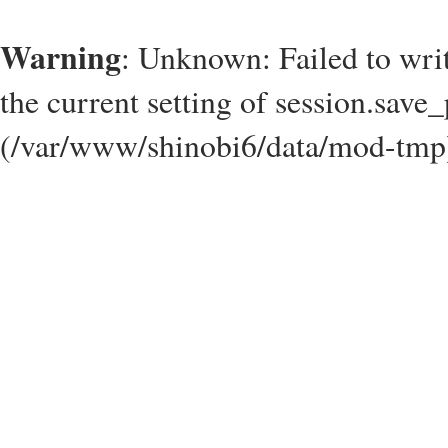
Warning
: Unknown: Failed to write
the current setting of session.save_
(/var/www/shinobi6/data/mod-tmp