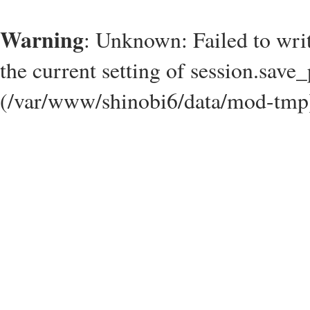
Warning
: Unknown: Failed to write
the current setting of session.save_
(/var/www/shinobi6/data/mod-tmp