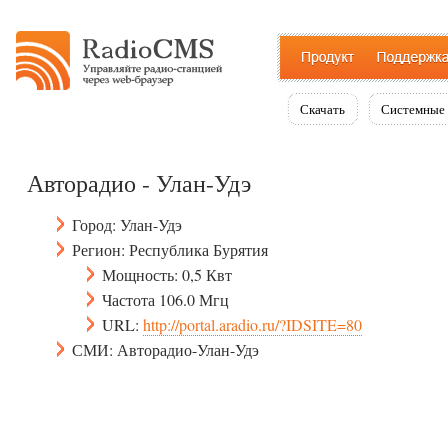
Скачать
Системные 
Авторадио - Улан-Удэ
Город: Улан-Удэ
Регион: Республика Бурятия
Мощность: 0,5 Квт
Частота 106.0 Мгц
URL:
http://portal.aradio.ru/?IDSITE=80
СМИ: Авторадио-Улан-Удэ