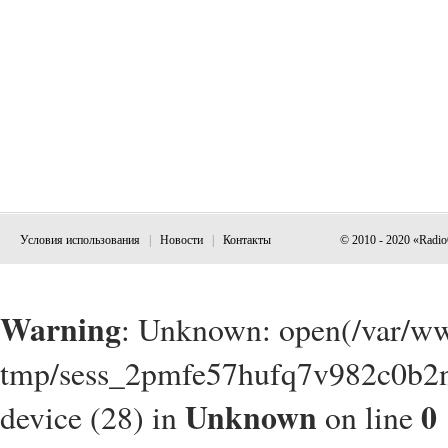
Условия использования
|
Новости
|
Контакты
© 2010 - 2020 «Radi
Warning
: Unknown: open(/var/w
tmp/sess_2pmfe57hufq7v982c0b2nt
Unknown
0
device (28) in
on line