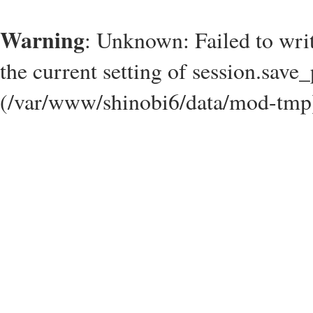
Warning
: Unknown: Failed to write
the current setting of session.save_
(/var/www/shinobi6/data/mod-tmp