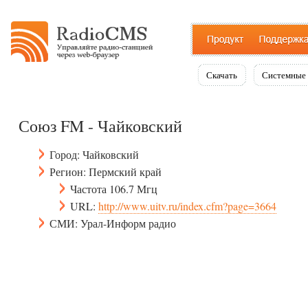
Скачать
Системные 
Союз FM - Чайковский
Город: Чайковский
Регион: Пермский край
Частота 106.7 Мгц
URL:
http://www.uitv.ru/index.cfm?page=3664
СМИ: Урал-Информ радио