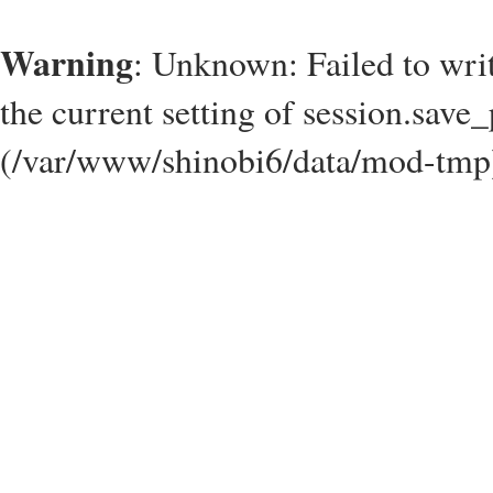
Warning
: Unknown: Failed to write
the current setting of session.save_
(/var/www/shinobi6/data/mod-tmp