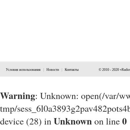
Условия использования
|
Новости
|
Контакты
© 2010 - 2020 «Radi
Warning
: Unknown: open(/var/w
tmp/sess_6l0a3893g2pav482pots4b
Unknown
0
device (28) in
on line