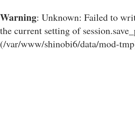
Warning
: Unknown: Failed to write
the current setting of session.save_
(/var/www/shinobi6/data/mod-tmp