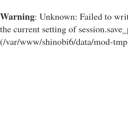
Warning
: Unknown: Failed to write
the current setting of session.save_
(/var/www/shinobi6/data/mod-tmp