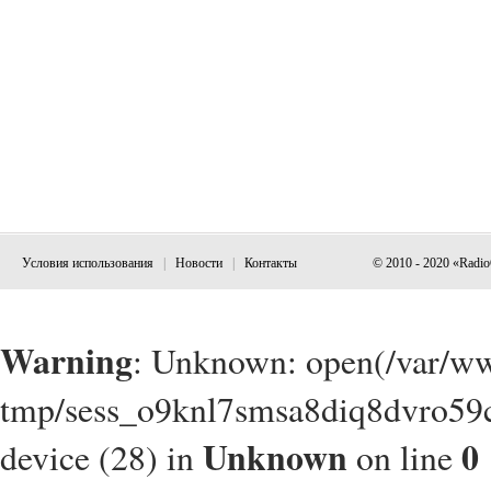
Условия использования
|
Новости
|
Контакты
© 2010 - 2020 «Radi
Warning
: Unknown: open(/var/w
tmp/sess_o9knl7smsa8diq8dvro59c
Unknown
0
device (28) in
on line