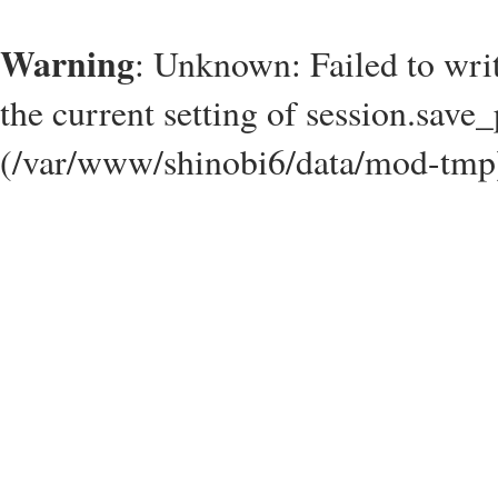
Warning
: Unknown: Failed to write
the current setting of session.save_
(/var/www/shinobi6/data/mod-tmp