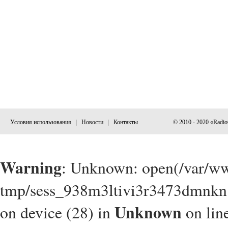
Условия использования
|
Новости
|
Контакты
© 2010 - 2020 «Radi
Warning
: Unknown: open(/var/w
tmp/sess_938m3ltivi3r3473dmnkn1
Unknown
on device (28) in
on lin