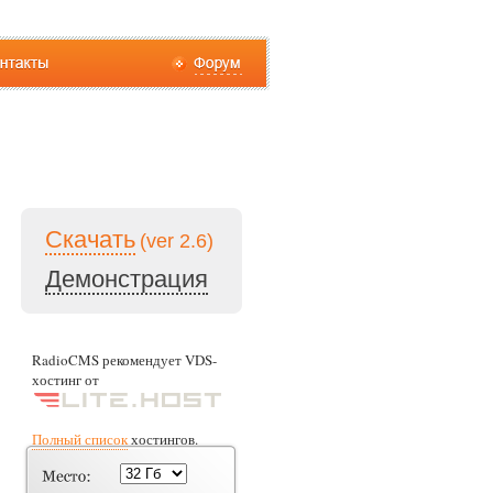
Скачать
(ver 2.6)
Демонстрация
RadioCMS рекомендует VDS-
хостинг от
Полный список
хостингов.