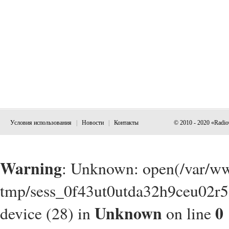
Условия использования
|
Новости
|
Контакты
© 2010 - 2020 «Radi
Warning
: Unknown: open(/var/w
tmp/sess_0f43ut0utda32h9ceu02r5
Unknown
0
device (28) in
on line