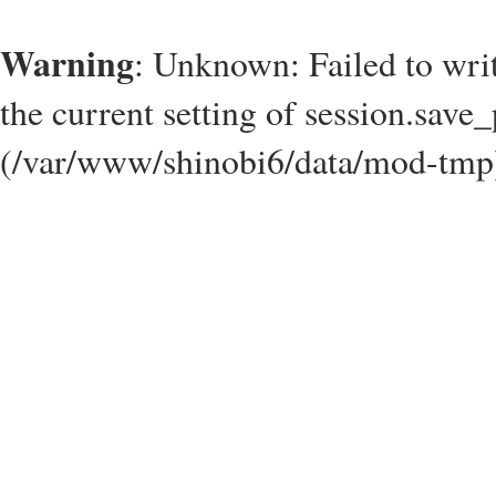
Warning
: Unknown: Failed to write
the current setting of session.save_
(/var/www/shinobi6/data/mod-tmp